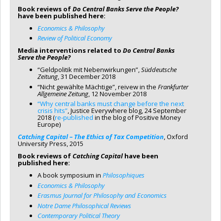
Book reviews of
Do Central Banks Serve the People?
have been published here
:
Economics & Philosophy
Review of Political Economy
Media interventions related to
Do Central Banks
Serve the People?
“Geldpolitik mit Nebenwirkungen”,
Süddeutsche
Zeitung
, 31 December 2018
“Nicht gewählte Mächtige”, reivew in the
Frankfurter
Allgemeine Zeitung
, 12 November 2018
“Why central banks must change before the next
crisis hits”
, Justice Everywhere blog, 24 September
2018 (
re-published
in the blog of Positive Money
Europe)
Catching Capital – The Ethics of Tax Competition
, Oxford
University Press, 2015
Book reviews of
Catching Capital
have been
published here:
A book symposium in
Philosophiques
Economics & Philosophy
Erasmus Journal for Philosophy and Economics
Notre Dame Philosophical Reviews
Contemporary Political Theory