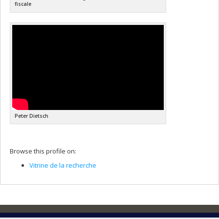
fiscale
Peter Dietsch
Browse this profile on:
Vitrine de la recherche
The Montreal Centre for International Studies