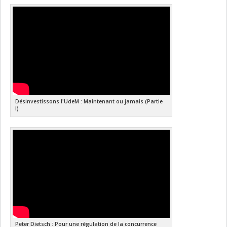
Désinvestissons l'UdeM : Maintenant ou jamais (Partie
I)
Peter Dietsch : Pour une régulation de la concurrence