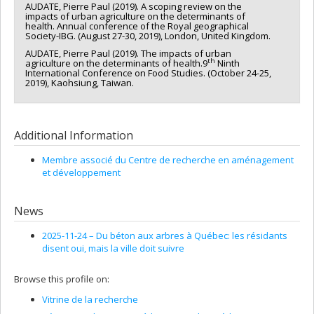
AUDATE, Pierre Paul (2019). A scoping review on the
impacts of urban agriculture on the determinants of
health. Annual conference of the Royal geographical
Society-IBG. (August 27-30, 2019), London, United Kingdom.
AUDATE, Pierre Paul (2019). The impacts of urban
th
agriculture on the determinants of health.9
Ninth
International Conference on Food Studies. (October 24-25,
2019), Kaohsiung, Taiwan.
Additional Information
Membre associé du Centre de recherche en aménagement
et développement
News
2025-11-24 –
Du béton aux arbres à Québec: les résidants
disent oui, mais la ville doit suivre
Browse this profile on:
Vitrine de la recherche