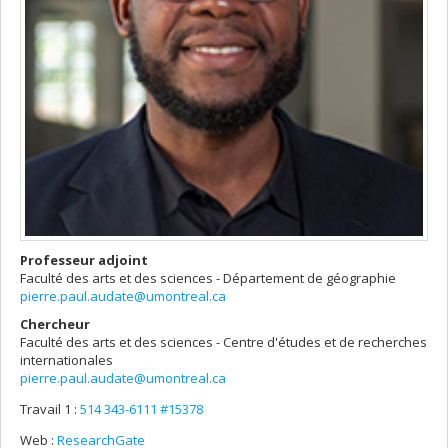
Professeur adjoint
Faculté des arts et des sciences - Département de géographie
pierre.paul.audate@umontreal.ca
Chercheur
Faculté des arts et des sciences - Centre d'études et de recherches
internationales
pierre.paul.audate@umontreal.ca
Travail 1 :
514 343-6111 #15378
Courriels
Web :
ResearchGate