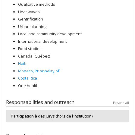
Qualitative methods
Heat waves
Gentrification
Urban planning
Local and community development
International development
Food studies
Canada (Québec)
Haiti
Monaco, Principality of
Costa Rica
One health
Responsabilities and outreach
Expand all
Participation à des jurys (hors de l’institution)