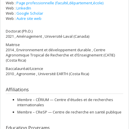
Web :
Page professionnelle (faculté,département,école)
Web :
LinkedIn
Web :
Google Scholar
Web :
Autre site web
Doctorat (Ph.D.)
2021 , Aménagement , Université Laval (Canada)
Maitrise
2014 , Environnement et développement durable , Centre
Agronomique Tropical de Recherche et d'Enseignement (CATIE)
(Costa Rica)
Baccalauréat/Licence
2010 , Agronomie , Université EARTH (Costa Rica)
Affiliations
Membre –
CÉRIUM — Centre d'études et de recherches
internationales
Membre –
CReSP — Centre de recherche en santé publique
Education Programs