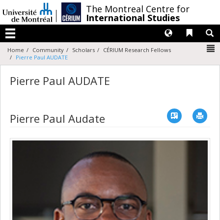
Passer
/
The Montreal Centre for
au
International Studies
contenu
Langues
Liens 
R
Menu
N
Home
Community
Scholars
CÉRIUM Research Fellows
Pierre Paul AUDATE
Pierre Paul AUDATE
Vcard
Imp
Pierre Paul Audate