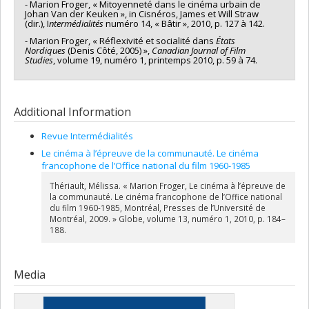
- Marion Froger, « Mitoyenneté dans le cinéma urbain de
Johan Van der Keuken », in Cisnéros, James et Will Straw
(dir.), I
ntermédialités
numéro 14, « Bâtir », 2010, p. 127 à 142.
- Marion Froger, « Réflexivité et socialité dans
États
Nordiques
(Denis Côté, 2005) »,
Canadian Journal of Film
Studies
, volume 19, numéro 1, printemps 2010, p. 59 à 74.
Additional Information
Revue Intermédialités
Le cinéma à l’épreuve de la communauté. Le cinéma
francophone de l’Office national du film 1960-1985
Thériault, Mélissa. « Marion Froger, Le cinéma à l’épreuve de
la communauté. Le cinéma francophone de l’Office national
du film 1960-1985, Montréal, Presses de l’Université de
Montréal, 2009. » Globe, volume 13, numéro 1, 2010, p. 184–
188.
Media