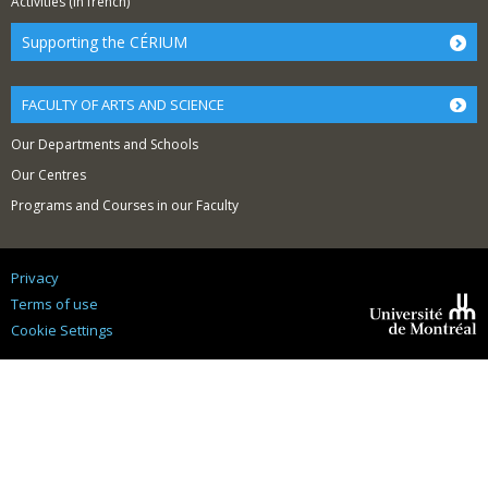
Activities
(in french)
Supporting the CÉRIUM
FACULTY OF ARTS AND SCIENCE
Our Departments and Schools
Our Centres
Programs and Courses in our Faculty
Privacy
Terms of use
Cookie Settings
Université de
Montréal