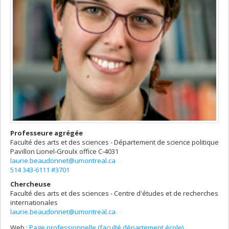
Professeure agrégée
Faculté des arts et des sciences - Département de science politique
Pavillon Lionel-Groulx
office C-4031
laurie.beaudonnet@umontreal.ca
514 343-6111 #3701
Chercheuse
Faculté des arts et des sciences - Centre d'études et de recherches
internationales
laurie.beaudonnet@umontreal.ca
Web :
Page professionnelle (faculté,département,école)