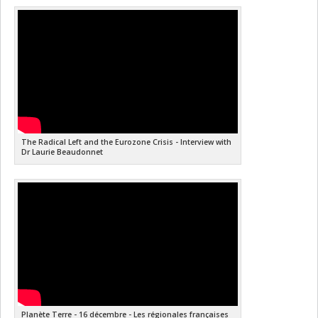
The Radical Left and the Eurozone Crisis - Interview with
Dr Laurie Beaudonnet
Planète Terre - 16 décembre - Les régionales françaises