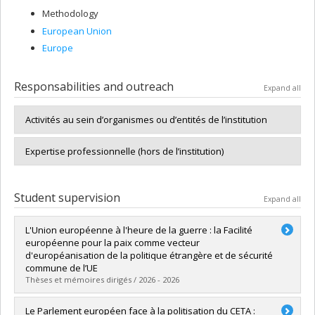
Methodology
European Union
Europe
Responsabilities and outreach
Expand all
Activités au sein d’organismes ou d’entités de l’institution
Expertise professionnelle (hors de l’institution)
Student supervision
Expand all
L'Union européenne à l'heure de la guerre : la Facilité
européenne pour la paix comme vecteur
d'européanisation de la politique étrangère et de sécurité
commune de l’UE
Thèses et mémoires dirigés / 2026 - 2026
Graduate :
Dubois, Nicholas
Le Parlement européen face à la politisation du CETA :