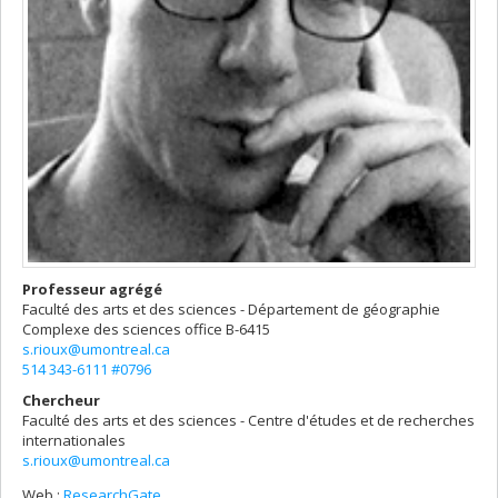
Professeur agrégé
Faculté des arts et des sciences - Département de géographie
Complexe des sciences
office B-6415
s.rioux@umontreal.ca
514 343-6111 #0796
Chercheur
Faculté des arts et des sciences - Centre d'études et de recherches
internationales
s.rioux@umontreal.ca
Web :
ResearchGate