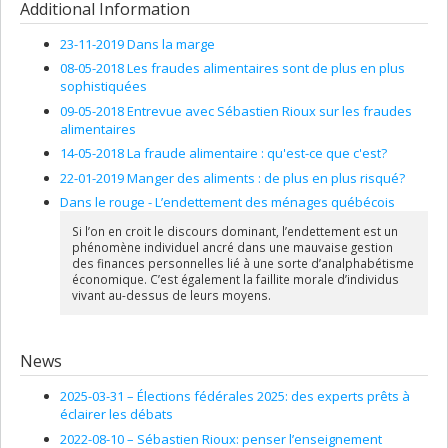
Additional Information
23-11-2019 Dans la marge
08-05-2018 Les fraudes alimentaires sont de plus en plus
sophistiquées
09-05-2018 Entrevue avec Sébastien Rioux sur les fraudes
alimentaires
14-05-2018 La fraude alimentaire : qu'est-ce que c'est?
22-01-2019 Manger des aliments : de plus en plus risqué?
Dans le rouge - L’endettement des ménages québécois
Si l’on en croit le discours dominant, l’endettement est un
phénomène individuel ancré dans une mauvaise gestion
des finances personnelles lié à une sorte d’analphabétisme
économique. C’est également la faillite morale d’individus
vivant au-dessus de leurs moyens.
News
2025-03-31 –
Élections fédérales 2025: des experts prêts à
éclairer les débats
2022-08-10 –
Sébastien Rioux: penser l’enseignement