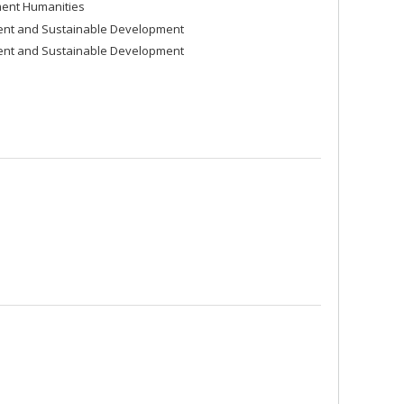
ment Humanities
ment and Sustainable Development
ment and Sustainable Development