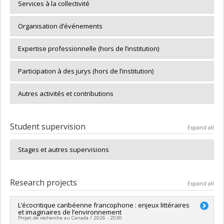
Services à la collectivité
Organisation d’événements
Expertise professionnelle (hors de l’institution)
Participation à des jurys (hors de l’institution)
Autres activités et contributions
Student supervision
Expand all
Stages et autres supervisions
Research projects
Expand all
L’écocritique caribéenne francophone : enjeux littéraires
et imaginaires de l’environnement
Projet de recherche au Canada / 2026 - 2030