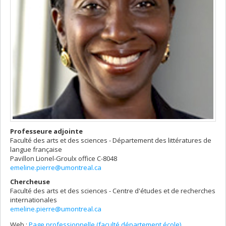
Professeure adjointe
Faculté des arts et des sciences - Département des littératures de
langue française
Pavillon Lionel-Groulx
office C-8048
emeline.pierre@umontreal.ca
Chercheuse
Faculté des arts et des sciences - Centre d'études et de recherches
internationales
emeline.pierre@umontreal.ca
Web :
Page professionnelle (faculté,département,école)