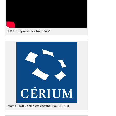
2017 : "Dépasser les frontières"
Mamoudou Gazibo est chercheur au CÉRIUM