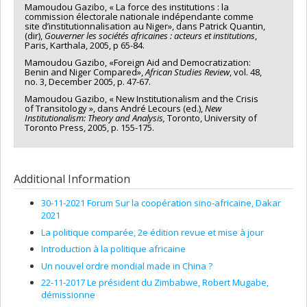
Mamoudou Gazibo, « La force des institutions : la
commission électorale nationale indépendante comme
site d’institutionnalisation au Niger», dans Patrick Quantin,
(dir),
Gouverner les sociétés africaines : acteurs et institutions
,
Paris, Karthala, 2005, p 65-84.
Mamoudou Gazibo, «Foreign Aid and Democratization:
Benin and Niger Compared»,
African Studies Review
, vol. 48,
no. 3, December 2005, p. 47-67.
Mamoudou Gazibo, « New Institutionalism and the Crisis
of Transitology », dans André Lecours (ed.),
New
Institutionalism: Theory and Analysis,
Toronto, University of
Toronto Press, 2005, p. 155-175.
Additional Information
30-11-2021 Forum Sur la coopération sino-africaine, Dakar
2021
La politique comparée, 2e édition revue et mise à jour
Introduction à la politique africaine
Un nouvel ordre mondial made in China ?
22-11-2017 Le président du Zimbabwe, Robert Mugabe,
démissionne