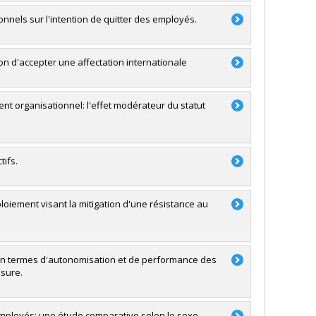
onnels sur l'intention de quitter des employés.
on d'accepter une affectation internationale
nt organisationnel: l'effet modérateur du statut
tifs.
oiement visant la mitigation d'une résistance au
ts en termes d'autonomisation et de performance des
esure.
 employés: une étude comparative selon le sexe.