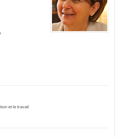
s
on et le travail