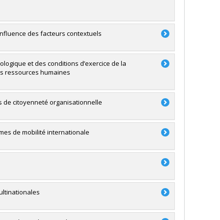
 influence des facteurs contextuels
hologique et des conditions d’exercice de la
 des ressources humaines
ts de citoyenneté organisationnelle
mmes de mobilité internationale
ltinationales