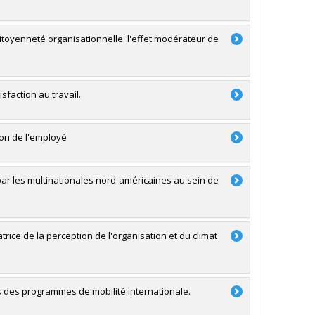
itoyenneté organisationnelle: l'effet modérateur de
sfaction au travail.
ion de l'employé
r les multinationales nord-américaines au sein de
atrice de la perception de l'organisation et du climat
s des programmes de mobilité internationale.