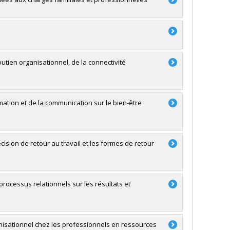
outien organisationnel, de la connectivité
mation et de la communication sur le bien-être
décision de retour au travail et les formes de retour
rocessus relationnels sur les résultats et
nisationnel chez les professionnels en ressources