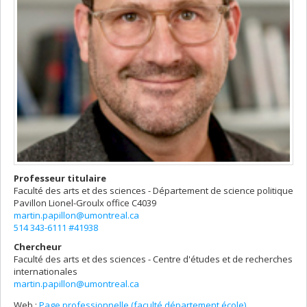
Professeur titulaire
Faculté des arts et des sciences - Département de science politique
Pavillon Lionel-Groulx
office C4039
martin.papillon@umontreal.ca
514 343-6111 #41938
Chercheur
Faculté des arts et des sciences - Centre d'études et de recherches
internationales
martin.papillon@umontreal.ca
Web :
Page professionnelle (faculté,département,école)