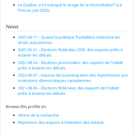
Le Québec a-t-il manqué le virage de la réconciliation? (La
Presse, juin 2025)
News
2025-04-11 –
Quand la politique frontalière redessine les
droits autochtones
2025-03-31 –
Élections fédérales 2025: des experts prêts à
éclairer les débats
2022-08-24 –
Élections provinciales: des experts de l'UdeM
prêts à éclairer les débats
2022-06-07 –
Hausse de la participation des Autochtones aux
institutions démocratiques canadiennes
2021-08-26 –
Élections fédérales: des experts de l'UdeM
prêts à éclairer les débats
Browse this profile on:
Vitrine de la recherche
Répertoire des experts à l’intention des médias