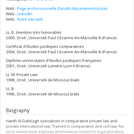
Web :
Page professionnelle (faculté,département,école)
Web :
LinkedIn
Web :
Autre site web
LL. D. (mention très honorable)
2009 , Droit , Université Paul Cézanne Aix-Marseille III (France)
Certificat d'études juridiques comparatives
2004 , Droit , Université Paul Cézanne Aix-Marseille III (France)
Diplôme universitaire d'études juridiques françaises
2001 , Droit , Université Lumière Lyon II (France)
LL. M. Private Law
1998 , Droit , Université de Mossoul (Irak)
LL. B.
1996 , Droit , Université de Mossoul (Irak)
Biography
Harith Al-Dabbagh specializes in comparative private law and
private international law. Trained in comparative and civil law, his
most recent work explores phenomena related to legal pluralism,