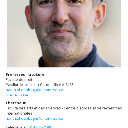
Professeur titulaire
Faculté de droit
Pavillon Maximilien-Caron
office A-8486
harith.al-dabbagh@umontreal.ca
514 343-6064
Chercheur
Faculté des arts et des sciences - Centre d'études et de recherches
internationales
harith.al-dabbagh@umontreal.ca
Télécopieur :
514 343-2199