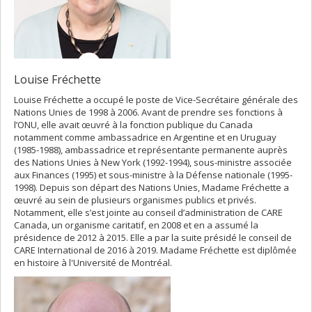
Louise Fréchette
Louise Fréchette a occupé le poste de Vice-Secrétaire générale des
Nations Unies de 1998 à 2006. Avant de prendre ses fonctions à
l’ONU, elle avait œuvré à la fonction publique du Canada
notamment comme ambassadrice en Argentine et en Uruguay
(1985-1988), ambassadrice et représentante permanente auprès
des Nations Unies à New York (1992-1994), sous-ministre associée
aux Finances (1995) et sous-ministre à la Défense nationale (1995-
1998). Depuis son départ des Nations Unies, Madame Fréchette a
œuvré au sein de plusieurs organismes publics et privés.
Notamment, elle s’est jointe au conseil d’administration de CARE
Canada, un organisme caritatif, en 2008 et en a assumé la
présidence de 2012 à 2015. Elle a par la suite présidé le conseil de
CARE International de 2016 à 2019. Madame Fréchette est diplômée
en histoire à l'Université de Montréal.