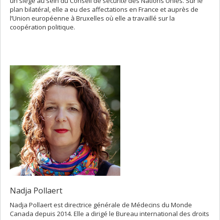
un siège au sein du Conseil de sécurité des Nations Unies. Sur le
plan bilatéral, elle a eu des affectations en France et auprès de
l’Union européenne à Bruxelles où elle a travaillé sur la
coopération politique.
Nadja Pollaert
Nadja Pollaert est directrice générale de Médecins du Monde
Canada depuis 2014. Elle a dirigé le Bureau international des droits