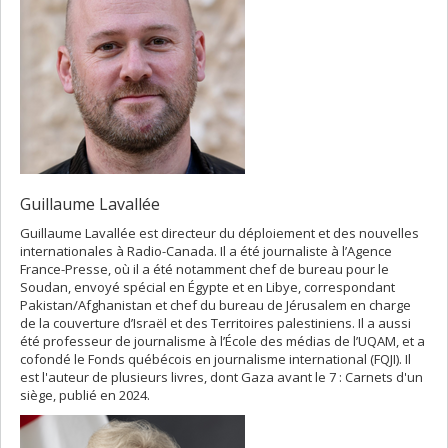
Guillaume Lavallée
Guillaume Lavallée est directeur du déploiement et des nouvelles
internationales à Radio-Canada. Il a été journaliste à l’Agence
France-Presse, où il a été notamment chef de bureau pour le
Soudan, envoyé spécial en Égypte et en Libye, correspondant
Pakistan/Afghanistan et chef du bureau de Jérusalem en charge
de la couverture d’Israël et des Territoires palestiniens. Il a aussi
été professeur de journalisme à l’École des médias de l’UQAM, et a
cofondé le Fonds québécois en journalisme international (FQJI). Il
est l'auteur de plusieurs livres, dont Gaza avant le 7 : Carnets d'un
siège, publié en 2024.