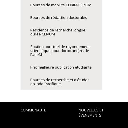
Bourses de mobilité CORIM-CÉRIUM
Bourses de rédaction doctorales
Résidence de recherche longue
durée CÉRIUM
Soutien ponctuel de rayonnement
scientifique pour doctorant(e)s de
l’UdeM
Prix meilleure publication étudiante
Bourses de recherche et d'études
en Indo-Pacifique
COMMUNAUTÉ
NOUVELLES ET
ÉVENEMENTS