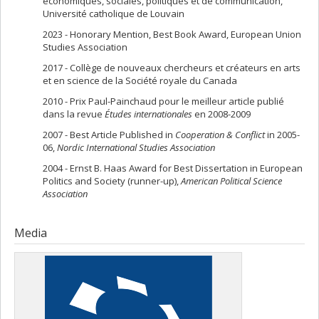
économiques, sociales, politiques et de communication,
Université catholique de Louvain
2023 - Honorary Mention, Best Book Award, European Union
Studies Association
2017 - Collège de nouveaux chercheurs et créateurs en arts
et en science de la Société royale du Canada
2010 - Prix Paul-Painchaud pour le meilleur article publié
dans la revue
Études internationales
en 2008-2009
2007 - Best Article Published in
Cooperation & Conflict
in 2005-
06,
Nordic International Studies Association
2004 - Ernst B. Haas Award for Best Dissertation in European
Politics and Society (runner-up),
American Political Science
Association
Media