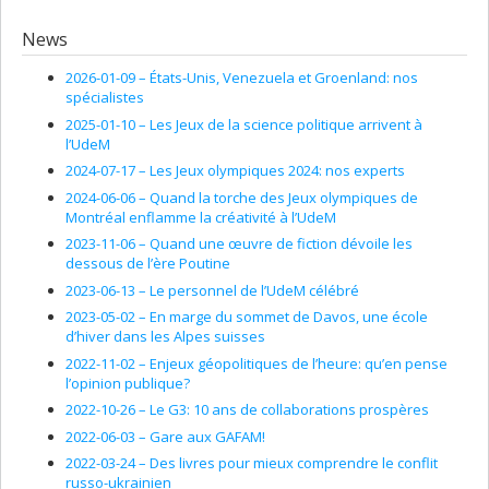
News
2026-01-09 –
États-Unis, Venezuela et Groenland: nos
spécialistes
2025-01-10 –
Les Jeux de la science politique arrivent à
l’UdeM
2024-07-17 –
Les Jeux olympiques 2024: nos experts
2024-06-06 –
Quand la torche des Jeux olympiques de
Montréal enflamme la créativité à l’UdeM
2023-11-06 –
Quand une œuvre de fiction dévoile les
dessous de l’ère Poutine
2023-06-13 –
Le personnel de l’UdeM célébré
2023-05-02 –
En marge du sommet de Davos, une école
d’hiver dans les Alpes suisses
2022-11-02 –
Enjeux géopolitiques de l’heure: qu’en pense
l’opinion publique?
2022-10-26 –
Le G3: 10 ans de collaborations prospères
2022-06-03 –
Gare aux GAFAM!
2022-03-24 –
Des livres pour mieux comprendre le conflit
russo-ukrainien