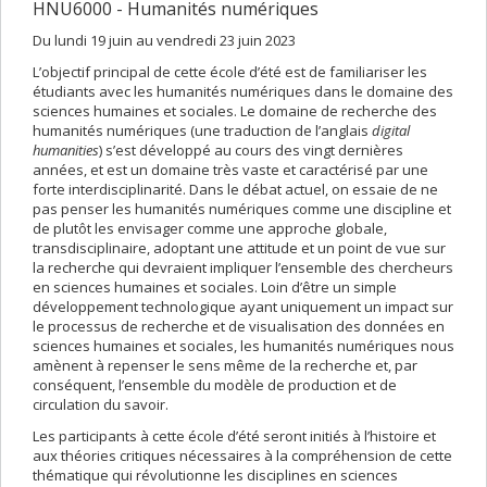
HNU6000 - Humanités numériques
Du lundi 19 juin au vendredi 23 juin 2023
L’objectif principal de cette école d’été est de familiariser les
étudiants avec les humanités numériques dans le domaine des
sciences humaines et sociales. Le domaine de recherche des
humanités numériques (une traduction de l’anglais
digital
humanities
) s’est développé au cours des vingt dernières
années, et est un domaine très vaste et caractérisé par une
forte interdisciplinarité. Dans le débat actuel, on essaie de ne
pas penser les humanités numériques comme une discipline et
de plutôt les envisager comme une approche globale,
transdisciplinaire, adoptant une attitude et un point de vue sur
la recherche qui devraient impliquer l’ensemble des chercheurs
en sciences humaines et sociales. Loin d’être un simple
développement technologique ayant uniquement un impact sur
le processus de recherche et de visualisation des données en
sciences humaines et sociales, les humanités numériques nous
amènent à repenser le sens même de la recherche et, par
conséquent, l’ensemble du modèle de production et de
circulation du savoir.
Les participants à cette école d’été seront initiés à l’histoire et
aux théories critiques nécessaires à la compréhension de cette
thématique qui révolutionne les disciplines en sciences