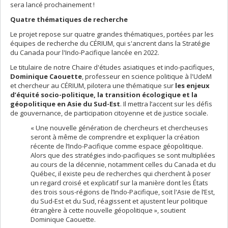
sera lancé prochainement !
Quatre thématiques de recherche
Le projet repose sur quatre grandes thématiques, portées par les
équipes de recherche du CÉRIUM, qui s'ancrent dans la Stratégie
du Canada pour l'Indo-Pacifique lancée en 2022.
Le titulaire de notre Chaire d'études asiatiques et indo-pacifiques,
Dominique Caouette
, professeur en science politique à l'UdeM
et chercheur au CÉRIUM, pilotera une thématique sur
les enjeux
d’équité socio-politique, la transition écologique et la
géopolitique en Asie du Sud-Est
. Il mettra l’accent sur les défis
de gouvernance, de participation citoyenne et de justice sociale.
« Une nouvelle génération de chercheurs et chercheuses
seront à même de comprendre et expliquer la création
récente de l’Indo-Pacifique comme espace géopolitique.
Alors que des stratégies indo-pacifiques se sont multipliées
au cours de la décennie, notamment celles du Canada et du
Québec, il existe peu de recherches qui cherchent à poser
un regard croisé et explicatif sur la manière dont les États
des trois sous-régions de l’Indo-Pacifique, soit l'Asie de l’Est,
du Sud-Est et du Sud, réagissent et ajustent leur politique
étrangère à cette nouvelle géopolitique », soutient
Dominique Caouette.