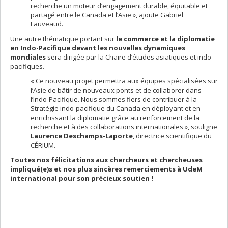
recherche un moteur d’engagement durable, équitable et
partagé entre le Canada et l’Asie », ajoute Gabriel
Fauveaud.
Une autre thématique portant sur
le commerce et la diplomatie
en Indo-Pacifique devant les nouvelles dynamiques
mondiales
sera dirigée par la Chaire d’études asiatiques et indo-
pacifiques.
« Ce nouveau projet permettra aux équipes spécialisées sur
l’Asie de bâtir de nouveaux ponts et de collaborer dans
l’Indo-Pacifique. Nous sommes fiers de contribuer à la
Stratégie indo-pacifique du Canada en déployant et en
enrichissant la diplomatie grâce au renforcement de la
recherche et à des collaborations internationales », souligne
Laurence Deschamps-Laporte
, directrice scientifique du
CÉRIUM.
Toutes nos félicitations aux chercheurs et chercheuses
impliqué(e)s et nos plus sincères remerciements à UdeM
international pour son précieux soutien !