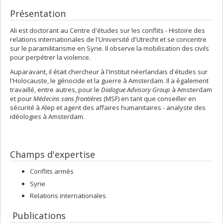
Présentation
Ali est doctorant au Centre d'études sur les conflits - Histoire des
relations internationales de l'Université d'Utrecht et se concentre
sur le paramilitarisme en Syrie. Il observe la mobilisation des civils
pour perpétrer la violence.
Auparavant, il était chercheur à l'Institut néerlandais d'études sur
l'Holocauste, le génocide et la guerre à Amsterdam. Il a également
travaillé, entre autres, pour le
Dialogue Advisory Group
à Amsterdam
et pour
Médecins sans frontières
(MSF) en tant que conseiller en
sécurité à Alep et agent des affaires humanitaires - analyste des
idéologies à Amsterdam.
Champs d'expertise
Conflits armés
Syrie
Relations internationales
Publications