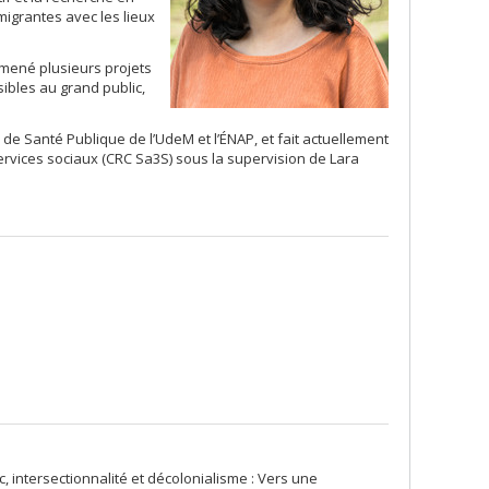
migrantes avec les lieux
 mené plusieurs projets
ibles au grand public,
 de Santé Publique de l’UdeM et l’ÉNAP, et fait actuellement
rvices sociaux (CRC Sa3S) sous la supervision de Lara
, intersectionnalité et décolonialisme : Vers une