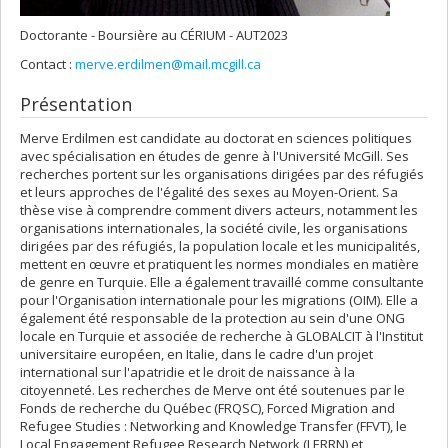
Doctorante - Boursière au CÉRIUM - AUT2023
Contact :
merve.erdilmen@mail.mcgill.ca
Présentation
Merve Erdilmen est candidate au doctorat en sciences politiques
avec spécialisation en études de genre à l'Université McGill. Ses
recherches portent sur les organisations dirigées par des réfugiés
et leurs approches de l'égalité des sexes au Moyen-Orient. Sa
thèse vise à comprendre comment divers acteurs, notamment les
organisations internationales, la société civile, les organisations
dirigées par des réfugiés, la population locale et les municipalités,
mettent en œuvre et pratiquent les normes mondiales en matière
de genre en Turquie. Elle a également travaillé comme consultante
pour l'Organisation internationale pour les migrations (OIM). Elle a
également été responsable de la protection au sein d'une ONG
locale en Turquie et associée de recherche à GLOBALCIT à l'Institut
universitaire européen, en Italie, dans le cadre d'un projet
international sur l'apatridie et le droit de naissance à la
citoyenneté. Les recherches de Merve ont été soutenues par le
Fonds de recherche du Québec (FRQSC), Forced Migration and
Refugee Studies : Networking and Knowledge Transfer (FFVT), le
Local Engagement Refugee Research Network (LERRN) et