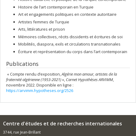
Histoire de l’art contemporain en Turquie
Art et engagements politiques en contexte autoritaire
Artistes femmes de Turquie
Arts, littératures et prison
Mémoires collectives, récits dissidents et écritures de soi
Mobilités, diaspora, exils et circulations transnationales
Écriture et représentation du corps dans l’art contemporain
Publications
« Compte rendu d’exposition,
Algérie mon amour, artistes de la
fraternité algérienne (1953-2021)
»,
Carnet Hypothèses ARVIMM
,
novembre 2022. Disponible en ligne :
https://arvimm.hypotheses.org/2526
Centre d'études et de recherches internationales
3744, rue Jean-Brillant