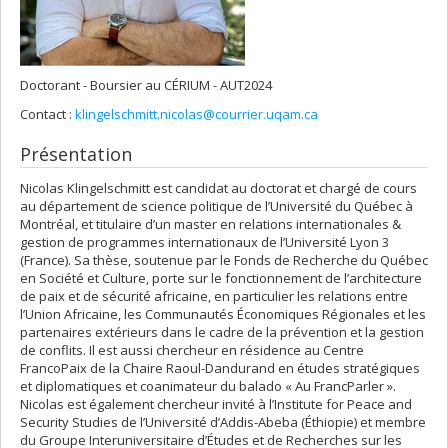
Doctorant - Boursier au CÉRIUM - AUT2024
Contact :
klingelschmitt.nicolas@courrier.uqam.ca
Présentation
Nicolas Klingelschmitt est candidat au doctorat et chargé de cours
au département de science politique de l’Université du Québec à
Montréal, et titulaire d’un master en relations internationales &
gestion de programmes internationaux de l’Université Lyon 3
(France). Sa thèse, soutenue par le Fonds de Recherche du Québec
en Société et Culture, porte sur le fonctionnement de l’architecture
de paix et de sécurité africaine, en particulier les relations entre
l’Union Africaine, les Communautés Économiques Régionales et les
partenaires extérieurs dans le cadre de la prévention et la gestion
de conflits. Il est aussi chercheur en résidence au Centre
FrancoPaix de la Chaire Raoul-Dandurand en études stratégiques
et diplomatiques et coanimateur du balado « Au FrancParler ».
Nicolas est également chercheur invité à l’Institute for Peace and
Security Studies de l’Université d’Addis-Abeba (Éthiopie) et membre
du Groupe Interuniversitaire d’Études et de Recherches sur les