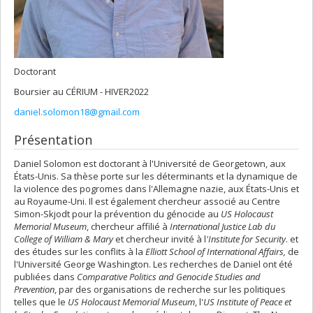
Doctorant
Boursier au CÉRIUM - HIVER2022
daniel.solomon18@gmail.com
Présentation
Daniel Solomon est doctorant à l'Université de Georgetown, aux
États-Unis. Sa thèse porte sur les déterminants et la dynamique de
la violence des pogromes dans l'Allemagne nazie, aux États-Unis et
au Royaume-Uni. Il est également chercheur associé au Centre
Simon-Skjodt pour la prévention du génocide au
US Holocaust
Memorial Museum
, chercheur affilié à
International Justice Lab du
College of William & Mary
et chercheur invité à l
'Institute for Security
. et
des études sur les conflits à la
Elliott School of International Affairs,
de
l'Université George Washington. Les recherches de Daniel ont été
publiées dans
Comparative Politics and Genocide Studies and
Prevention
, par des organisations de recherche sur les politiques
telles que le
US Holocaust Memorial Museum
, l'
US Institute of Peace et