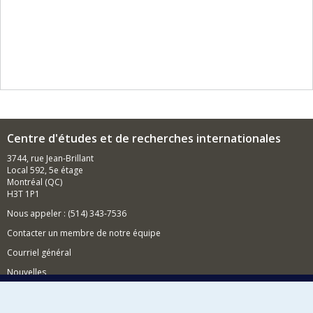
Centre d'études et de recherches internationales
3744, rue Jean-Brillant
Local 592, 5e étage
Montréal (QC)
H3T 1P1
Nous appeler : (514) 343-7536
Contacter un membre de notre équipe
Courriel général
Nouvelles
Événements