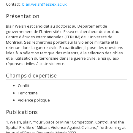
Contact :
blair.welsh@essex.ac.uk
Présentation
Blair Welsh est candidat au doctorat au Département de
gouvernement de l'Université d'Essex et chercheur doctoral au
Centre d'études internationales (CÉRIUM) de l'Université de
Montréal. Ses recherches portent sur la violence militante et la
retenue dans la guerre civile. En particulier, il pose des questions
liées à la sélection tactique des militants, à la sélection des cibles
et à l'utilisation du terrorisme dans la guerre civile, ainsi qu'aux
réponses civiles à cette violence.
Champs d'expertise
Conflit
Terrorisme
Violence politique
Publications
1. Welsh, Blair, “Your Space or Mine? Competition, Control, and the
Spatial Profile of Militant Violence Against Civilians,” forthcoming at
Journal of Peace Research, March 2022.