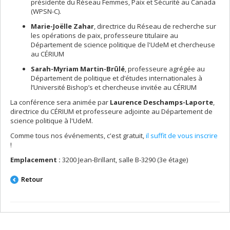
présidente du Réseau Femmes, Paix et Sécurité au Canada
(WPSN-C).
Marie-Joëlle Zahar
, directrice du Réseau de recherche sur
les opérations de paix, professeure titulaire au
Département de science politique de l'UdeM et chercheuse
au CÉRIUM
Sarah-Myriam Martin-Brûlé
, professeure agrégée au
Département de politique et d’études internationales à
l’Université Bishop’s et chercheuse invitée au CÉRIUM
La conférence sera animée par
Laurence Deschamps-Laporte
,
directrice du CÉRIUM et professeure adjointe au Département de
science politique à l'UdeM.
Comme tous nos événements, c'est gratuit,
il suffit de vous inscrire
!
Emplacement :
3200 Jean-Brillant, salle B-3290 (3e étage)
Retour