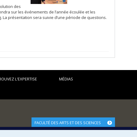
volution des
viendra sur les événements de l’année écoulée et les
g. La présentation sera suivie d’une période de questions.
ROUVEZ L'EXPERTISE
MÉDIAS
FACULTÉ DES ARTS ET DES SCIENCES
Nos départements et écoles