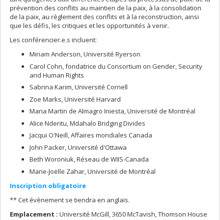
prévention des conflits au maintien de la paix, à la consolidation
de la paix, au règlement des conflits et à la reconstruction, ainsi
que les défis, les critiques et les opportunités à venir.
Les conférencier.e.s incluent:
Miriam Anderson, Université Ryerson
Carol Cohn, fondatrice du Consortium on Gender, Security
and Human Rights
Sabrina Karim, Université Cornell
Zoe Marks, Université Harvard
Maria Martin de Almagro Iniesta, Université de Montréal
Alice Nderitu, Mdahalo Bridging Divides
Jacqui O'Neill, Affaires mondiales Canada
John Packer, Université d'Ottawa
Beth Woroniuk, Réseau de WIIS-Canada
Marie-Joëlle Zahar, Université de Montréal
Inscription obligatoire
** Cet évènement se tiendra en anglais.
Emplacement :
Université McGill, 3650 McTavish, Thomson House