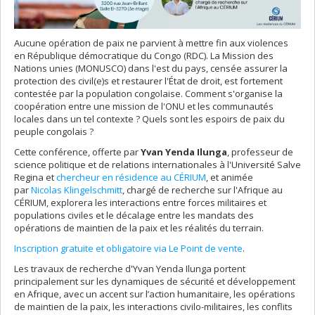
Aucune opération de paix ne parvient à mettre fin aux violences
en République démocratique du Congo (RDC). La Mission des
Nations unies (MONUSCO) dans l'est du pays, censée assurer la
protection des civil(e)s et restaurer l'État de droit, est fortement
contestée par la population congolaise. Comment s'organise la
coopération entre une mission de l'ONU et les communautés
locales dans un tel contexte ? Quels sont les espoirs de paix du
peuple congolais ?
Cette conférence, offerte par
Yvan Yenda Ilunga
, professeur de
science politique et de relations internationales à l'Université Salve
Regina et
chercheur en résidence au CÉRIUM
, et animée
par
Nicolas Klingelschmitt
, chargé de recherche sur l'Afrique au
CÉRIUM, explorera les interactions entre forces militaires et
populations civiles et le décalage entre les mandats des
opérations de maintien de la paix et les réalités du terrain.
Inscription gratuite et obligatoire via Le Point de vente
.
Les travaux de recherche d'Yvan Yenda Ilunga portent
principalement sur les dynamiques de sécurité et développement
en Afrique, avec un accent sur l’action humanitaire, les opérations
de maintien de la paix, les interactions civilo-militaires, les conflits