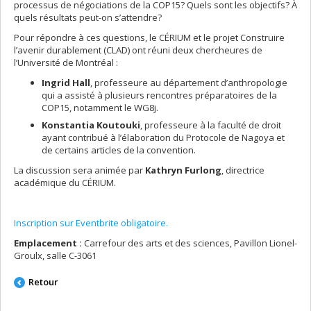
processus de négociations de la COP15? Quels sont les objectifs? À
quels résultats peut-on s’attendre?
Pour répondre à ces questions, le CÉRIUM et le projet Construire
l’avenir durablement (CLAD) ont réuni deux chercheures de
l’Université de Montréal :
Ingrid Hall
, professeure au département d’anthropologie
qui a assisté à plusieurs rencontres préparatoires de la
COP15, notamment le WG8j.
Konstantia Koutouki
, professeure à la faculté de droit
ayant contribué à l’élaboration du Protocole de Nagoya et
de certains articles de la convention.
La discussion sera animée par
Kathryn Furlong
, directrice
académique du CÉRIUM.
Inscription sur Eventbrite obligatoire.
Emplacement :
Carrefour des arts et des sciences, Pavillon Lionel-
Groulx, salle C-3061
Retour