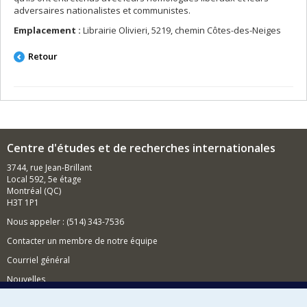
adversaires nationalistes et communistes.
Emplacement :
Librairie Olivieri, 5219, chemin Côtes-des-Neiges
Retour
Centre d'études et de recherches internationales
3744, rue Jean-Brillant
Local 592, 5e étage
Montréal (QC)
H3T 1P1
Nous appeler : (514) 343-7536
Contacter un membre de notre équipe
Courriel général
Nouvelles
Événements