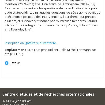
Montréal (2009-2011) et à l'Université de Birmingham (2011-2019).
Ses travaux portent sur les questions de consolidation de la paix
et de statebuilding, ainsi que les questions de géographie politique
et économie politique des interventions. Il est chercheur principal
d'un projet "Discovery" financé par l'Australian Research Council
intitulé: "The Cartography of Peace: Security Zones, Colour Codes
and Everyday Life".
Inscription obligatoire sur Eventbrite.
Emplacement :
3744 rue Jean Brillant, Salle Michel Fortmann (5e
étage, CEPSI)
Retour
Centre d'études et de recherches internationales
3744, rue Jean-Brillant
Local 592, 5e étage