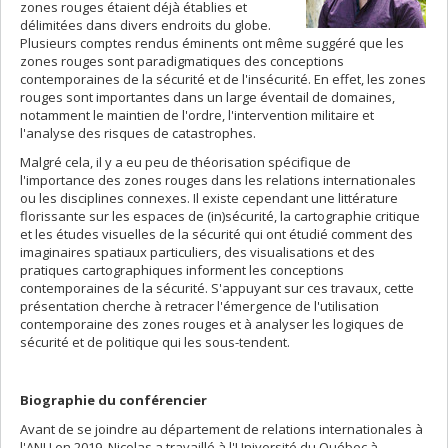
zones rouges étaient déjà établies et
délimitées dans divers endroits du globe.
Plusieurs comptes rendus éminents ont même suggéré que les
zones rouges sont paradigmatiques des conceptions
contemporaines de la sécurité et de l'insécurité. En effet, les zones
rouges sont importantes dans un large éventail de domaines,
notamment le maintien de l'ordre, l'intervention militaire et
l'analyse des risques de catastrophes.
Malgré cela, il y a eu peu de théorisation spécifique de
l'importance des zones rouges dans les relations internationales
ou les disciplines connexes. Il existe cependant une littérature
florissante sur les espaces de (in)sécurité, la cartographie critique
et les études visuelles de la sécurité qui ont étudié comment des
imaginaires spatiaux particuliers, des visualisations et des
pratiques cartographiques informent les conceptions
contemporaines de la sécurité. S'appuyant sur ces travaux, cette
présentation cherche à retracer l'émergence de l'utilisation
contemporaine des zones rouges et à analyser les logiques de
sécurité et de politique qui les sous-tendent.
Biographie du conférencier
Avant de se joindre au département de relations internationales à
l'ANU en 2019, Nicolas a travaillé à l'Université du Québec à