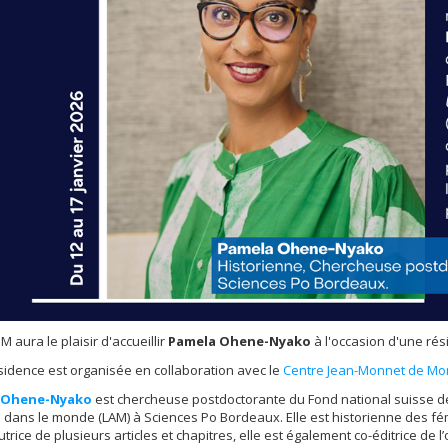
M aura le plaisir d'accueillir
Pamela Ohene-Nyako
à l'occasion d'une rés
sidence est organisée en collaboration avec le
Centre Jean-Monnet de Mo
 Ohene-Nyako
est chercheuse postdoctorante du Fond national suisse de l
 dans le monde (LAM) à Sciences Po Bordeaux. Elle est historienne des fé
Autrice de plusieurs articles et chapitres, elle est également co-éditrice de 