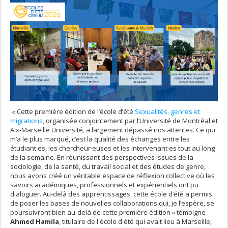
« Cette première édition de l’école d’été
Sexualités, genres et
migrations
, organisée conjointement par l’Université de Montréal et
Aix-Marseille Université, a largement dépassé nos attentes. Ce qui
m’a le plus marqué, c’est la qualité des échanges entre les
étudiant·es, les chercheur·euses et les intervenant·es tout au long
de la semaine. En réunissant des perspectives issues de la
sociologie, de la santé, du travail social et des études de genre,
nous avons créé un véritable espace de réflexion collective où les
savoirs académiques, professionnels et expérientiels ont pu
dialoguer. Au-delà des apprentissages, cette école d’été a permis
de poser les bases de nouvelles collaborations qui, je l’espère, se
poursuivront bien au-delà de cette première édition » témoigne
Ahmed Hamila
, titulaire de l'école d'été qui avait lieu à Marseille,