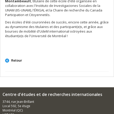
Montambeault
, titulaire de cette école d'été organisée en
collaboration avec l'Instituto de Investigaciones Sociales de la
UNAM (IIS-UNAM), l'ÉRIGAL et la Chaire de recherche du Canada
Participation et Citoyennetés.
Des écoles d'été couronnées de succès, encore cette année, grâce
au dynamisme des titulaires et des participant(e)s, et grâce aux
bourses de mobilité d'UdeM international octroyées aux
étudiant(e)s de l'Université de Montréal !
Retour
Centre d'études et de recherches internationales
3744, rue Jean-Brillant
Local 592, 5e étage
Montréal (QC)