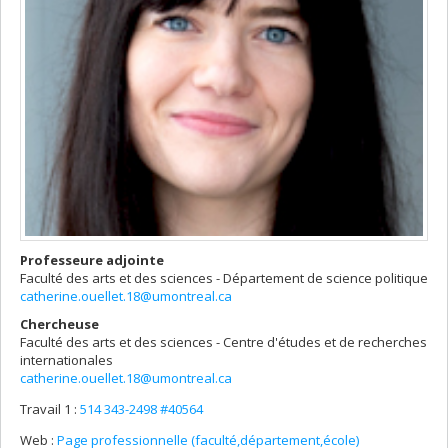
Professeure adjointe
Faculté des arts et des sciences - Département de science politique
catherine.ouellet.18@umontreal.ca
Chercheuse
Faculté des arts et des sciences - Centre d'études et de recherches
internationales
catherine.ouellet.18@umontreal.ca
Travail 1 :
514 343-2498 #40564
Web :
Page professionnelle (faculté,département,école)