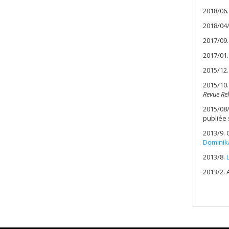
2018/06
2018/04
2017/09.
2017/01
2015/12.
2015/10
Revue Rel
2015/08
publiée 
2013/9. 
Dominik
2013/8.
2013/2. 