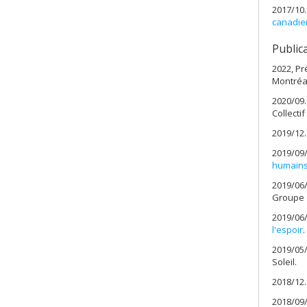
2017/10.
canadien
Public
2022, Pr
Montréal
2020/09
Collecti
2019/12
2019/09
humain
2019/06
Groupe d
2019/06
l'espoir
.
2019/05
Soleil.
2018/12.
2018/09/