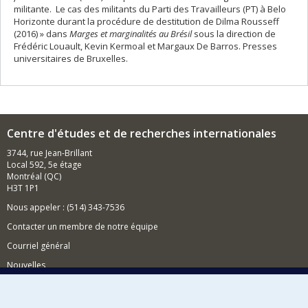
militante. Le cas des militants du Parti des Travailleurs (PT) à Belo
Horizonte durant la procédure de destitution de Dilma Rousseff
(2016) » dans
Marges et marginalités au Brésil
sous la direction de
Frédéric Louault, Kevin Kermoal et Margaux De Barros. Presses
universitaires de Bruxelles.
Centre d'études et de recherches internationales
3744, rue Jean-Brillant
Local 592, 5e étage
Montréal (QC)
H3T 1P1
Nous appeler : (514) 343-7536
Contacter un membre de notre équipe
Courriel général
Nouvelles
Événements