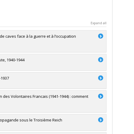
Expand all
e caves face à la guerre et à l’occupation
ste, 1940-1944
-1937
on des Volontaires Francais (1941-1944) : comment
 propagande sous le Troisième Reich