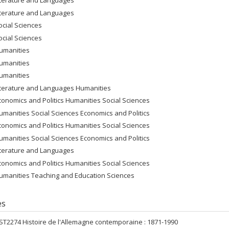
iterature and Languages
iterature and Languages
ocial Sciences
ocial Sciences
umanities
umanities
umanities
iterature and Languages Humanities
conomics and Politics Humanities Social Sciences
umanities Social Sciences Economics and Politics
conomics and Politics Humanities Social Sciences
umanities Social Sciences Economics and Politics
iterature and Languages
conomics and Politics Humanities Social Sciences
umanities Teaching and Education Sciences
es
ST2274 Histoire de l'Allemagne contemporaine : 1871-1990