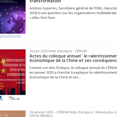
transformation
António Guterres, Secrétaire général de l’ONU, répond
2018 à une question sur les organisations multilatérales
« elles font face...
10 juin 2020
Note d’analyse
- CÉRIUM
Actes du colloque annuel : le ralentisseme
économique de la Chine et ses conséquen
Comme son titre l’indique, le colloque annuel du CÉRIU
en janvier 2020 a cherché à expliquer le ralentissemen
économique de la Chine et ses...
29 janvier 2020
– CÉRIUM
Note d’analyse
- Mamoudou G
Olivier Mbabia