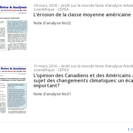
29 mars 2016
– Arrêt sur le monde
Note d’analyse Articl
scientifique
- CÉPÉA
L’érosion de la classe moyenne américaine
Note d'analyse No32
15 mars 2016
– Arrêt sur le monde
Note d’analyse Articl
scientifique
- CÉPÉA
L’opinion des Canadiens et des Américains 
sujet des changements climatiques: un éca
important?
Note d'analyse No31
1
2