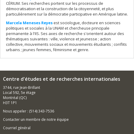
CÉRIUM. Ses recherches portent sur les processus de
démocratisation et la construction de la citoyenneté, et plus
particulièrement sur la démocratie participative en Amérique latine.
Marcela Meneses Reyes
est sociologue, docteure en sciences
politiques et sociales à la UNAM et chercheuse principale
permanente à l'IIS. Ses axes de recherche s'orientent autour des
thématiques suivantes : ville, violence et jeunesse ; action
collective, mouvements sociaux et mouvements étudiants ; conflits
urbains ; jeunes femmes, féminisme et genre.
Centre d'études et de recherches internationales
3744, rue Jean-Brillant
Local 592, 5e étage
Montréal (QC)
H3T 1P1
Nous appeler : (514) 343-7536
Contacter un membre de notre équipe
Courriel général