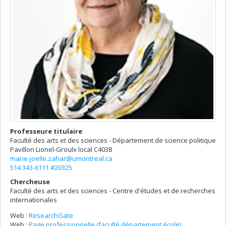
Professeure titulaire
Faculté des arts et des sciences - Département de science politique
Pavillon Lionel-Groulx
local C4038
marie-joelle.zahar@umontreal.ca
514 343-6111 #20325
Chercheuse
Faculté des arts et des sciences - Centre d'études et de recherches
internationales
Web :
ResearchGate
Web :
Page professionnelle (faculté,département,école)