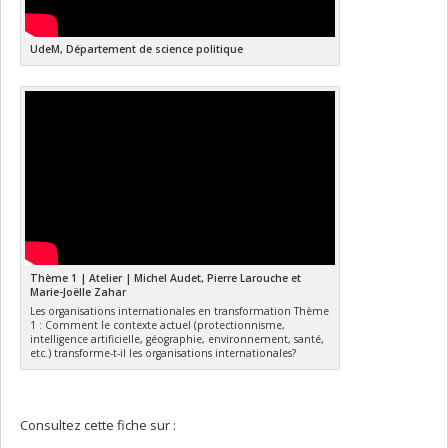
UdeM, Département de science politique
Thème 1 | Atelier | Michel Audet, Pierre Larouche et
Marie-Joëlle Zahar
Les organisations internationales en transformation Thème
1 : Comment le contexte actuel (protectionnisme,
intelligence artificielle, géographie, environnement, santé,
etc.) transforme-t-il les organisations internationales?
Consultez cette fiche sur :