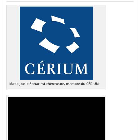
Marie-Joelle Zahar est chercheure, membre du CÉRIUM.