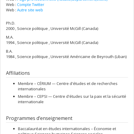
Web :
Compte Twitter
Web :
Autre site web
Ph.D.
2000 , Science politique , Université McGill (Canada)
M.A.
1994 , Science politique , Université McGill (Canada)
B.A.
1984 , Science politique , Université Américaine de Beyrouth (Liban)
Affiliations
Membre –
CÉRIUM — Centre d'études et de recherches
internationales
Membre –
CEPSI — Centre d'études sur la paix et la sécurité
internationale
Programmes d’enseignement
Baccalauréat en études internationales – Économie et
politique Sciences humaines Sciences sociales