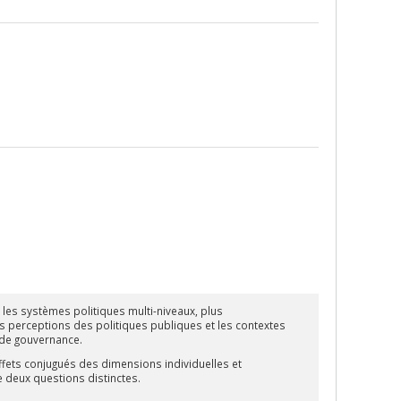
les systèmes politiques multi-niveaux, plus
es perceptions des politiques publiques et les contextes
 de gouvernance.
ffets conjugués des dimensions individuelles et
e deux questions distinctes.