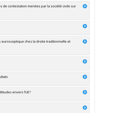
s de contestation menées par la société civile sur
urosceptique chez la droite traditionnelle et
ultats
ttitudes envers l’UE?