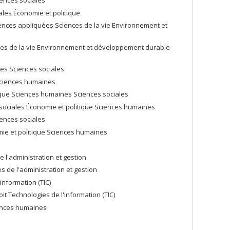
iences sociales
les Économie et politique
nces appliquées Sciences de la vie Environnement et
ces de la vie Environnement et développement durable
nes Sciences sociales
 Sciences humaines
ique Sciences humaines Sciences sociales
 sociales Économie et politique Sciences humaines
iences sociales
omie et politique Sciences humaines
e l'administration et gestion
ces de l'administration et gestion
information (TIC)
it Technologies de l'information (TIC)
iences humaines