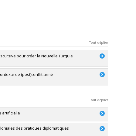
Tout déplier
discursive pour créer la Nouvelle Turquie
ontexte de (post)conflit armé
Tout déplier
artificielle
coloniales des pratiques diplomatiques