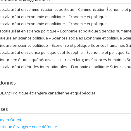
accalauréat en communication et politique – Communication Économie et p
accalauréat en économie et politique – Économie et politique
accalauréat en économie et politique – Économie et politique
accalauréat en science politique – Économie et politique Sciences humain
ajeure en science politique – Sciences sociales Économie et politique Sc
ineure en science politique – Économie et politique Sciences humaines Sc
accalauréat en science politique et philosophie – Économie et politique Sc
ineure en études québécoises – Lettres et langues Sciences humaines Sc
accalauréat en études internationales – Économie et politique Sciences h
 donnés
OL3721 Politique étrangère canadienne et québécoise
ises
oyen-Orient
olitique étrangère et de défense