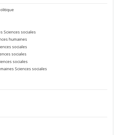
olitique
es Sciences sociales
iences humaines
iences sociales
iences sociales
iences sociales
umaines Sciences sociales