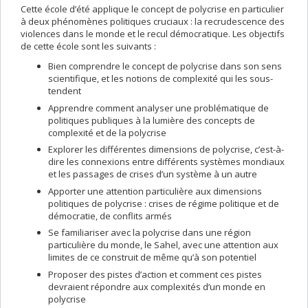
Cette école d’été applique le concept de polycrise en particulier
à deux phénomènes politiques cruciaux : la recrudescence des
violences dans le monde et le recul démocratique. Les objectifs
de cette école sont les suivants :
Bien comprendre le concept de polycrise dans son sens
scientifique, et les notions de complexité qui les sous-
tendent
Apprendre comment analyser une problématique de
politiques publiques à la lumière des concepts de
complexité et de la polycrise
Explorer les différentes dimensions de polycrise, c’est-à-
dire les connexions entre différents systèmes mondiaux
et les passages de crises d’un système à un autre
Apporter une attention particulière aux dimensions
politiques de polycrise : crises de régime politique et de
démocratie, de conflits armés
Se familiariser avec la polycrise dans une région
particulière du monde, le Sahel, avec une attention aux
limites de ce construit de même qu’à son potentiel
Proposer des pistes d’action et comment ces pistes
devraient répondre aux complexités d’un monde en
polycrise