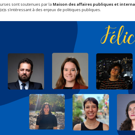
urses sont soutenues par la
Maison des affaires publiques et intern
(e)s s’intéressant à des enjeux de politiques publiques.