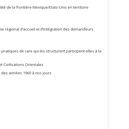
lité de la frontière Mexique/Etats-Unis en territoire
amme régional d’accueil et d’intégration des demandeurs
pratiques de care qui les structurent participent-elles à la
t Civilisations Orientales
ie des années 1960 à nos jours