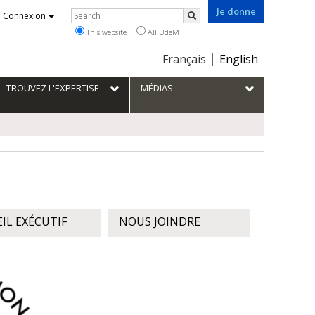
Je donne
Rechercher
Connexion
Search
This website
All UdeM
Choix
Français
English
de
la
TROUVEZ L'EXPERTISE
MÉDIAS
langue
IL EXÉCUTIF
NOUS JOINDRE