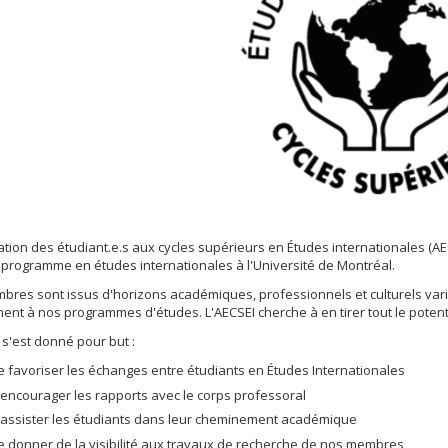
ation des étudiant.e.s aux cycles supérieurs en Études internationales (AEC
programme en études internationales à l'Université de Montréal.
res sont issus d'horizons académiques, professionnels et culturels variés
nt à nos programmes d'études. L'AECSEI cherche à en tirer tout le potenti
 s'est donné pour but :
e favoriser les échanges entre étudiants en Études Internationales
'encourager les rapports avec le corps professoral
'assister les étudiants dans leur cheminement académique
e donner de la visibilité aux travaux de recherche de nos membres