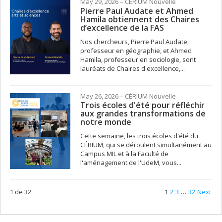
May 29, 2026
– CÉRIUM
Nouvelle
Pierre Paul Audate et Ahmed
Hamila obtiennent des Chaires
d’excellence de la FAS
Nos chercheurs, Pierre Paul Audate,
professeur en géographie, et Ahmed
Hamila, professeur en sociologie, sont
lauréats de Chaires d'excellence,...
May 26, 2026
– CÉRIUM
Nouvelle
Trois écoles d'été pour réfléchir
aux grandes transformations de
notre monde
Cette semaine, les trois écoles d'été du
CÉRIUM, qui se déroulent simultanément au
Campus MIL et à la Faculté de
l'aménagement de l'UdeM, vous...
1 de 32.
1
2
3
…
32
Next