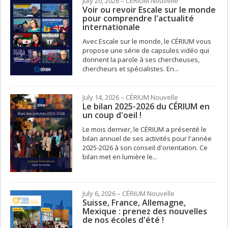
July 20, 2026
– CÉRIUM
Nouvelle
Voir ou revoir Escale sur le monde
pour comprendre l'actualité
internationale
Avec Escale sur le monde, le CÉRIUM vous
propose une série de capsules vidéo qui
donnent la parole à ses chercheuses,
chercheurs et spécialistes. En...
July 14, 2026
– CÉRIUM
Nouvelle
Le bilan 2025-2026 du CÉRIUM en
un coup d'oeil !
Le mois dernier, le CÉRIUM a présenté le
bilan annuel de ses activités pour l'année
2025-2026 à son conseil d'orientation. Ce
bilan met en lumière le...
July 6, 2026
– CÉRIUM
Nouvelle
Suisse, France, Allemagne,
Mexique : prenez des nouvelles
de nos écoles d'été !