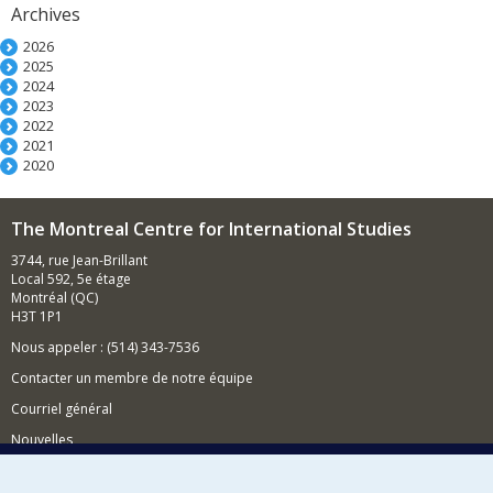
Archives
2026
2025
2024
2023
2022
2021
2020
The Montreal Centre for International Studies
3744, rue Jean-Brillant
Local 592, 5e étage
Montréal (QC)
H3T 1P1
Nous appeler : (514) 343-7536
Contacter un membre de notre équipe
Courriel général
Nouvelles
Événements