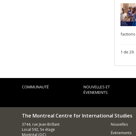
factions
1 de 29.
COMMUNAUTÉ
NOUVELLES ET
ÉVENEMENTS
The Montreal Centre for International Studies
3744, rue Jean-Brillant
Nouvelles
Local 592, 5e étage
Événements
Montréal (QC)