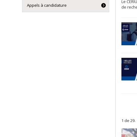
Le CÉRIU
Appels à candidature
de reche
1 de 29.