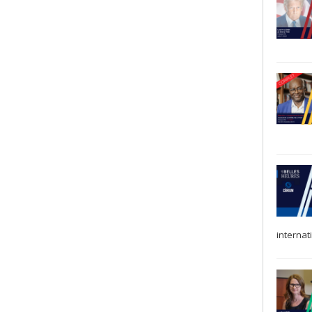
internat