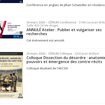
Conférence en anglais de Jillian Schwedler en résidenc
26 mars 2026
– CÉRIUM
Conférence
- 3744 rue Jean-Brill
Salle 420-14 (4e étage)
ANNULÉ Atelier : Publier et vulgariser ses
recherches
Cet événement est annulé.
26 mars 2026
– CÉRIUM
Colloque
- 3200 Jean-Brillant
Colloque Dissection du désordre : anatomi
pouvoirs et émergence des contre-récits
Colloque étudiant de l'AECSEI