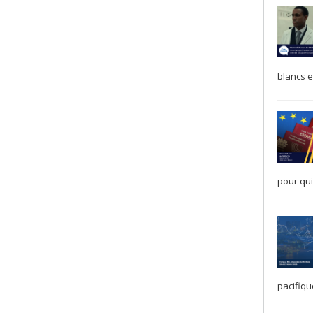
blancs e
pour qui
pacifiq