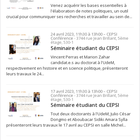
Venez acquérir les bases essentielles à
l'élaboration de notes politiques, un outil
crucial pour communiquer ses recherches et travailler au sein de...
24 avril 2023, 11h30 à 13h00
– CEPSI
Conférence
- 3744 rue Jean Brillant, 5ème
étage, 530-1
Séminaire étudiant du CEPSI
Vincent Perras et Marion Zahar
candidat.e.s au doctorat à l'UdeM,
respectivement en histoire et en science politique, présenteront
leurs travaux le 24...
17 avril 2023, 11h30 à 13h00
– CEPSI
Conférence
- 3744 rue Jean Brillant, 5ème
étage, 530-1
Séminaire étudiant du CEPSI
Tout deux doctorants à l'UdeM, Julio César
Dongmo et Aboubacar Sidiki Amara Sylla
présenteront leurs travaux le 17 avril au CEPSI en salle Michel...