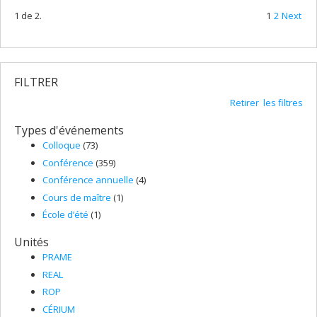
1 de 2.
1
2
Next
FILTRER
Retirer les filtres
Types d'événements
Colloque
(73)
Conférence
(359)
Conférence annuelle
(4)
Cours de maître
(1)
École d’été
(1)
Unités
PRAME
REAL
ROP
CÉRIUM