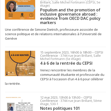
Brillant, Salle Michel Fortmann (CEPSI, 5e
étage)
Populism and the promotion of
inclusive governance abroad :
evidence from OECD DAC policy
markers
Une conférence de Simone Dietrich, professeure associée de
science politique et de relations internationales à l'Université de
Genève
15 septembre 2023, 16h00 à 18h00
– CEPSI
Conférence
- 3744 rue Jean Brillant, Salle
Michel Fortmann (5e étage)
4 à 6 de la rentrée du CEPSI
Venez rencontrer les membres de la
communauté étudiante et professorale du
CEPSI à l'occasion d'un 4 à 6 pour célébrer
la rentrée.
12 mai 2023, 13h00 à 13h30
– CEPSI
Conférence
- 3744 rue Jean Brillant, 5ème
étage, 530-1
Notes politiques 101