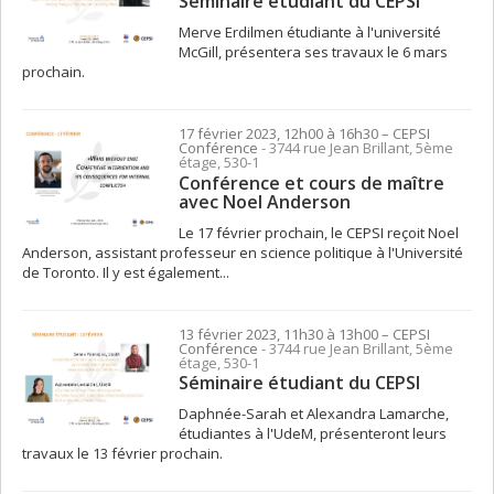
Séminaire étudiant du CEPSI
Merve Erdilmen étudiante à l'université
McGill, présentera ses travaux le 6 mars
prochain.
17 février 2023, 12h00 à 16h30
– CEPSI
Conférence
- 3744 rue Jean Brillant, 5ème
étage, 530-1
Conférence et cours de maître
avec Noel Anderson
Le 17 février prochain, le CEPSI reçoit Noel
Anderson, assistant professeur en science politique à l'Université
de Toronto. Il y est également...
13 février 2023, 11h30 à 13h00
– CEPSI
Conférence
- 3744 rue Jean Brillant, 5ème
étage, 530-1
Séminaire étudiant du CEPSI
Daphnée-Sarah et Alexandra Lamarche,
étudiantes à l'UdeM, présenteront leurs
travaux le 13 février prochain.