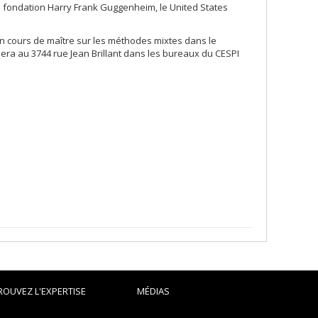
la fondation Harry Frank Guggenheim, le United States
n cours de maître sur les méthodes mixtes dans le
lera au 3744 rue Jean Brillant dans les bureaux du CESPI
ROUVEZ L'EXPERTISE
MÉDIAS