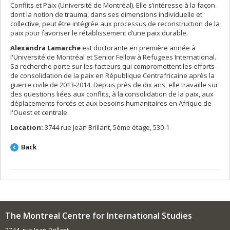
Conflits et Paix (Université de Montréal). Elle s’intéresse à la façon
dont la notion de trauma, dans ses dimensions individuelle et
collective, peut être intégrée aux processus de reconstruction de la
paix pour favoriser le rétablissement d’une paix durable.
Alexandra Lamarche
est doctorante en première année à
l'Université de Montréal et Senior Fellow à Refugees International.
Sa recherche porte sur les facteurs qui compromettent les efforts
de consolidation de la paix en République Centrafricaine après la
guerre civile de 2013-2014. Depuis près de dix ans, elle travaille sur
des questions liées aux conflits, à la consolidation de la paix, aux
déplacements forcés et aux besoins humanitaires en Afrique de
l'Ouest et centrale.
Location:
3744 rue Jean Brillant, 5ème étage, 530-1
Back
The Montreal Centre for International Studies