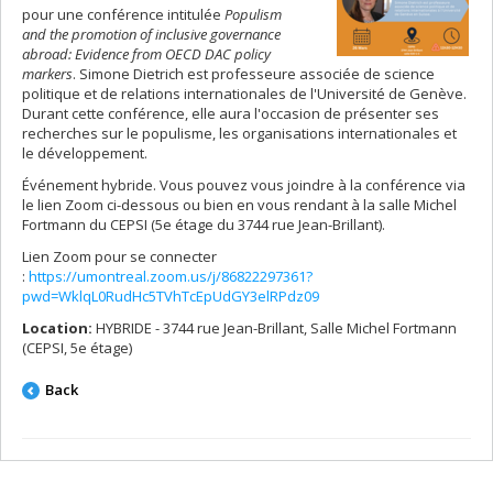
pour une conférence intitulée
Populism
and the promotion of inclusive governance
abroad: Evidence from OECD DAC policy
markers
. Simone Dietrich est professeure associée de science
politique et de relations internationales de l'Université de Genève.
Durant cette conférence, elle aura l'occasion de présenter ses
recherches sur le populisme, les organisations internationales et
le développement.
Événement hybride. Vous pouvez vous joindre à la conférence via
le lien Zoom ci-dessous ou bien en vous rendant à la salle Michel
Fortmann du CEPSI (5e étage du 3744 rue Jean-Brillant).
Lien Zoom pour se connecter
:
https://umontreal.zoom.us/j/86822297361?
pwd=WklqL0RudHc5TVhTcEpUdGY3elRPdz09
Location:
HYBRIDE - 3744 rue Jean-Brillant, Salle Michel Fortmann
(CEPSI, 5e étage)
Back